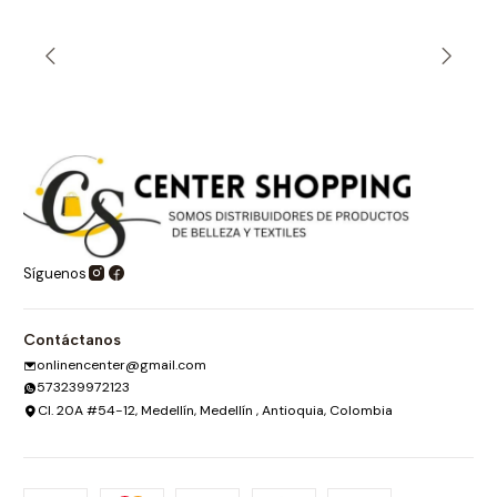
Síguenos
Contáctanos
onlinencenter@gmail.com
573239972123
Cl. 20A #54-12, Medellín, Medellín , Antioquia, Colombia