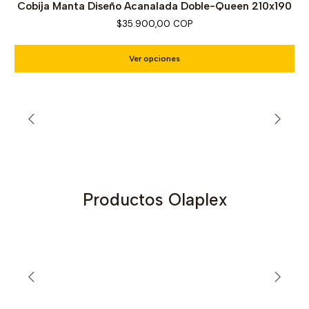
Cobija Manta Diseño Acanalada Doble-Queen 210x190
$35.900,00 COP
Ver opciones
Productos Olaplex
Ver más