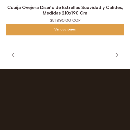
Cobija Ovejera Diseño de Estrellas Suavidad y Calides,
Medidas 210x190 Cm
$81.990,00 COP
Ver opciones