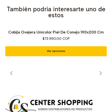
También podría interesarte uno de
estos
Cobija Ovejera Unicolor Piel De Conejo 190x200 Cm
$73.990,00 COP
Ver opciones