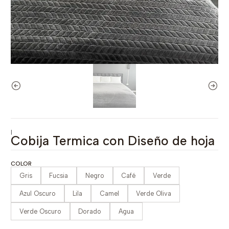
|
Cobija Termica con Diseño de hoja
COLOR
Gris
Fucsia
Negro
Café
Verde
Azul Oscuro
Lila
Camel
Verde Oliva
Verde Oscuro
Dorado
Agua