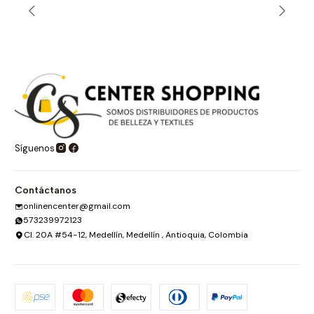
Síguenos
Contáctanos
onlinencenter@gmail.com
573239972123
Cl. 20A #54-12, Medellín, Medellín , Antioquia, Colombia